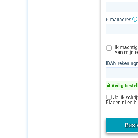
E-mailadres
Ik machtig
van mijn r
IBAN rekenin
Veilig bestel
Ja, ik schri
Bladen.nl en bl