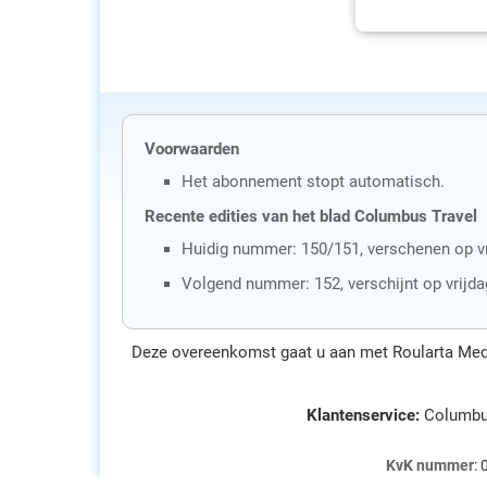
Voorwaarden
Het abonnement stopt automatisch.
Recente edities van het blad Columbus Travel
Huidig nummer: 150/151, verschenen op vri
Volgend nummer: 152, verschijnt op vrijd
Deze overeenkomst gaat u aan met Roularta Medi
Klantenservice:
Columbus
KvK nummer
: