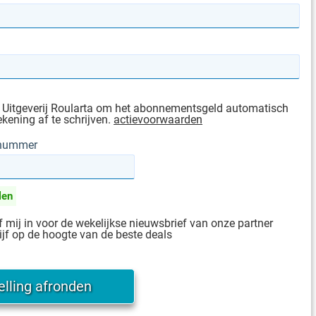
 Uitgeverij Roularta om het abonnementsgeld automatisch
ekening af te schrijven.
actievoorwaarden
gnummer
len
jf mij in voor de wekelijkse nieuwsbrief van onze partner
ijf op de hoogte van de beste deals