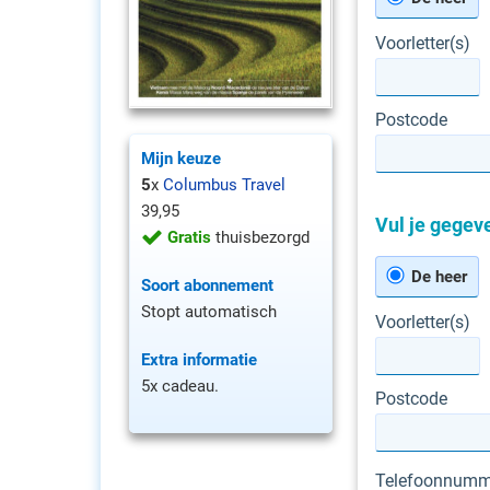
Voorletter(s)
Postcode
Mijn keuze
5
x
Columbus Travel
39,95
Vul je gegeve
Gratis
thuisbezorgd
De heer
Soort abonnement
Stopt automatisch
Voorletter(s)
Extra informatie
5x cadeau.
Postcode
Telefoonnumm