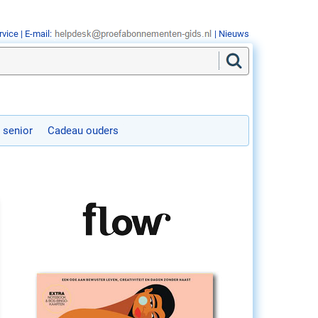
rvice
| E-mail:
|
Nieuws
 senior
Cadeau ouders