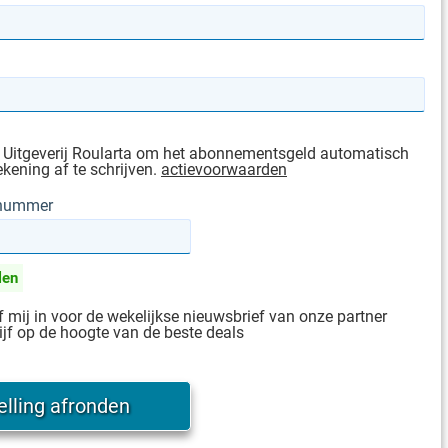
 Uitgeverij Roularta om het abonnementsgeld automatisch
ekening af te schrijven.
actievoorwaarden
gnummer
len
jf mij in voor de wekelijkse nieuwsbrief van onze partner
ijf op de hoogte van de beste deals