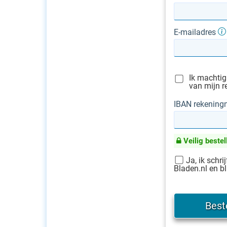
E-mailadres
Ik machtig
van mijn r
IBAN rekenin
Veilig bestel
Ja, ik schri
Bladen.nl en bl