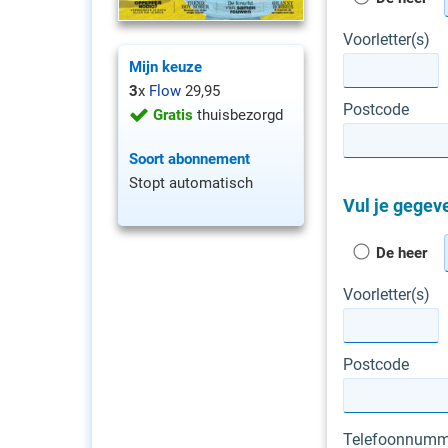
Voorletter(s)
Mijn keuze
3
x
Flow
29,95
Postcode
Gratis
thuisbezorgd
Soort abonnement
Stopt automatisch
Vul je gegeve
De heer
Voorletter(s)
Postcode
Telefoonnumm