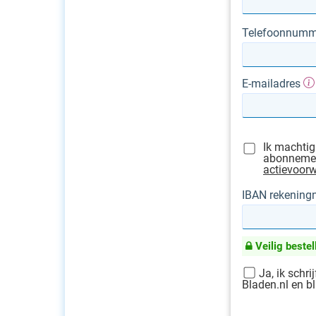
Telefoonnumm
E-mailadres
Ik machtig
abonnement
actievoor
IBAN rekenin
Veilig bestel
Ja, ik schri
Bladen.nl en bl