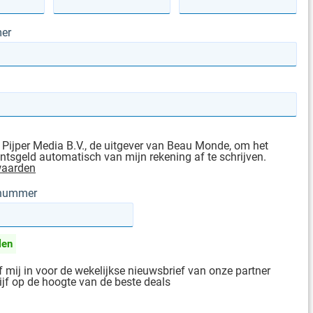
er
 Pijper Media B.V., de uitgever van Beau Monde, om het
sgeld automatisch van mijn rekening af te schrijven.
waarden
gnummer
len
jf mij in voor de wekelijkse nieuwsbrief van onze partner
ijf op de hoogte van de beste deals