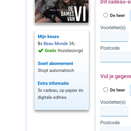
Dit cadeau-a
De heer
Voorletter(s)
Mijn keuze
5
x
Beau Monde
34,-
Postcode
Gratis
thuisbezorgd
Soort abonnement
Stopt automatisch
Vul je gegeve
Extra informatie
De heer
5x cadeau, op papier én
digitale edities.
Voorletter(s)
Postcode