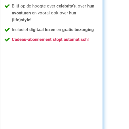
Blijf op de hoogte over
celebrity’s
, over
hun
avonturen
en vooral ook over
hun
(life)style
!
Inclusief
digitaal lezen
en
gratis bezorging
Cadeau-abonnement stopt automatisch!