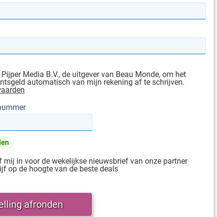
 Pijper Media B.V., de uitgever van Beau Monde, om het
sgeld automatisch van mijn rekening af te schrijven.
waarden
gnummer
len
jf mij in voor de wekelijkse nieuwsbrief van onze partner
ijf op de hoogte van de beste deals