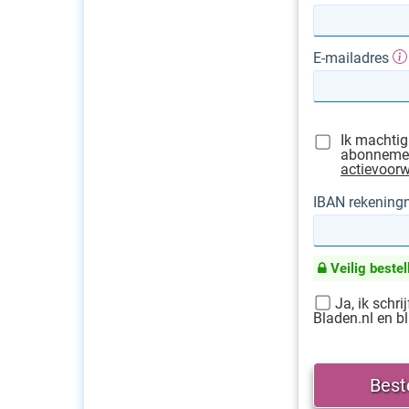
E-mailadres
Ik machtig
abonnement
actievoor
IBAN rekenin
Veilig bestel
Ja, ik schri
Bladen.nl en bl