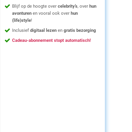
Blijf op de hoogte over
celebrity’s
, over
hun
avonturen
en vooral ook over
hun
(life)style
!
Inclusief
digitaal lezen
en
gratis bezorging
Cadeau-abonnement stopt automatisch!