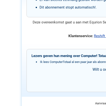
Dit abonnement stopt automatisch!.
Deze overeenkomst gaat u aan met Equrion Ser
Klantenservice:
Reshift
Lezers geven hun mening over Computer! Totaa
Ik lees ComputerTotaal al een paar jaar als abon
Wilt u 
Aanvraa