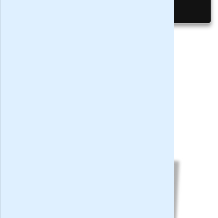
Privacy bij aanvraag
|
Privacy & cookies