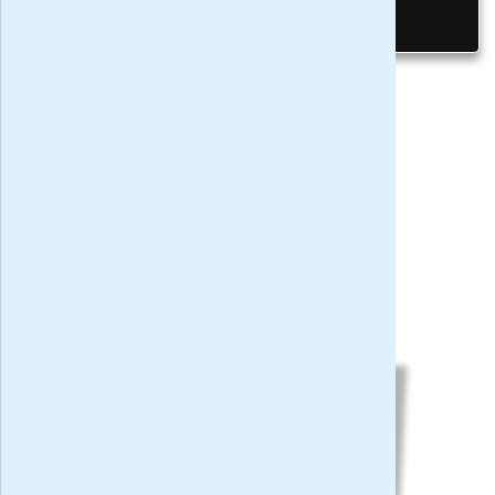
Privacy bij aanvraag
|
Privacy & cookies