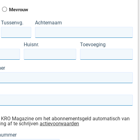
Mevrouw
Tussenvg.
Achternaam
Huisnr.
Toevoeging
er
g KRO Magazine om het abonnementsgeld automatisch van
ing af te schrijven
actievoorwaarden
gnummer