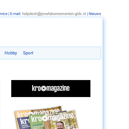
rvice
| E-mail:
|
Nieuws
Hobby
Sport