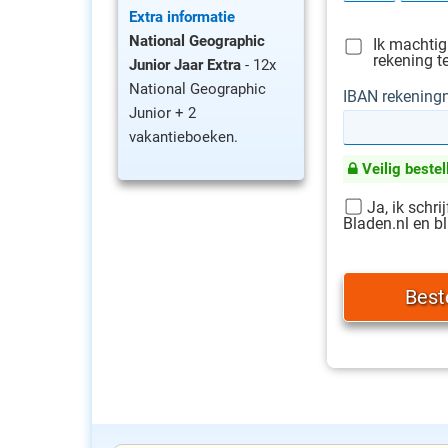
Extra informatie
National Geographic
Ik machtig
rekening t
Junior Jaar Extra
- 12x
National Geographic
IBAN rekenin
Junior + 2
vakantieboeken.
Veilig bestel
Ja, ik schri
Bladen.nl en bl