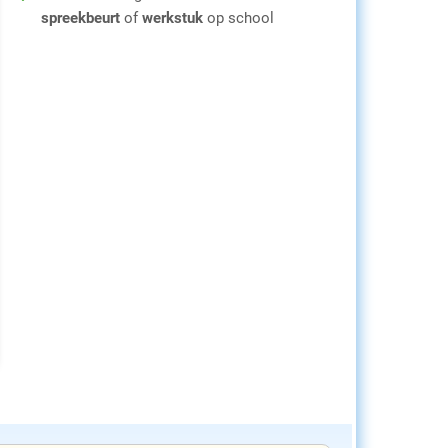
spreekbeurt
of
werkstuk
op school