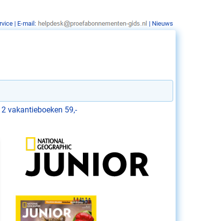
rvice
| E-mail:
|
Nieuws
 2 vakantieboeken 59,-