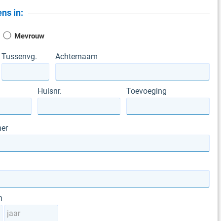
ns in:
Mevrouw
Tussenvg.
Achternaam
Huisnr.
Toevoeging
er
m