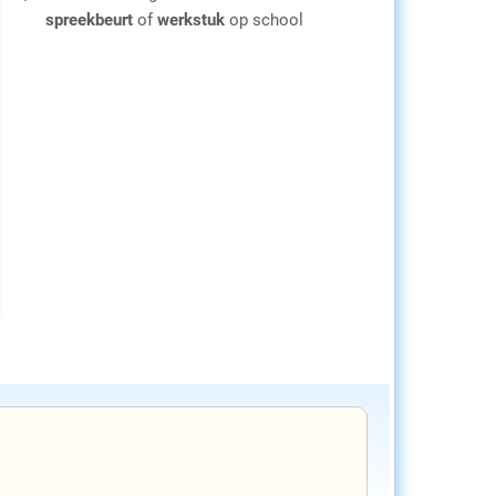
spreekbeurt
of
werkstuk
op school