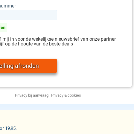
gnummer
len
jf mij in voor de wekelijkse nieuwsbrief van onze partner
ijf op de hoogte van de beste deals
Privacy bij aanvraag
|
Privacy & cookies
r 19,95.