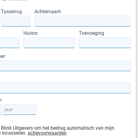
Tussenvg.
Achternaam
Huisnr.
Toevoeging
er
m
 Blink Uitgevers om het bedrag automatisch van mijn
e incasseren.
actievoorwaarden