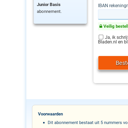
Junior Basis
IBAN rekenin
abonnement.
Veilig bestel
Ja, ik schri
Bladen.nl en bl
Voorwaarden
Dit abonnement bestaat uit 5 nummers voo