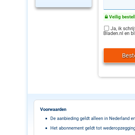
Veilig bestel
Ja, ik schri
Bladen.nl en bl
Voorwaarden
De aanbieding geldt alleen in Nederland e
Het abonnement geldt tot wederopzegging