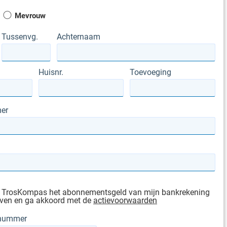
Mevrouw
Tussenvg.
Achternaam
Huisnr.
Toevoeging
er
g TrosKompas het abonnementsgeld van mijn bankrekening
ijven en ga akkoord met de
actievoorwaarden
gnummer