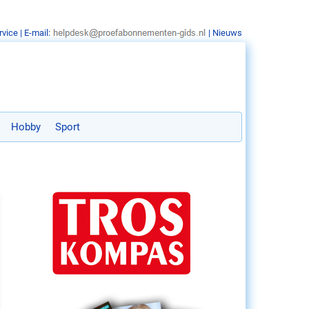
rvice
| E-mail:
|
Nieuws
Hobby
Sport