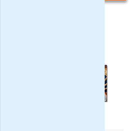
Privacy bij aanvraag
|
Privacy & cookies
VARAGids met 35% korting