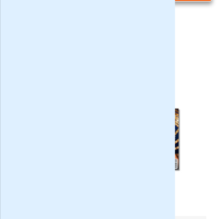
Privacy bij aanvraag
|
Privacy & cookies
VARAGids met 35% korting