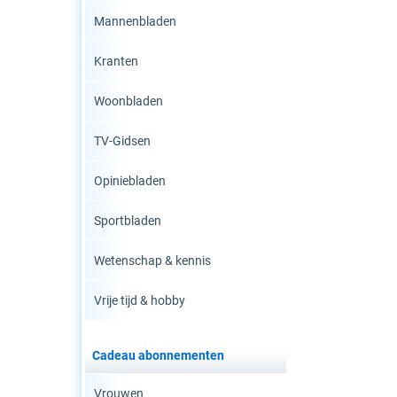
Mannenbladen
Kranten
Woonbladen
TV-Gidsen
Opiniebladen
Sportbladen
Wetenschap & kennis
Vrije tijd & hobby
Cadeau abonnementen
Vrouwen