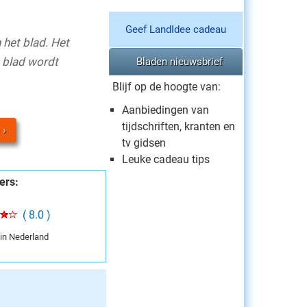
Geef LandIdee cadeau
 het blad. Het
 blad wordt
Bladen nieuwsbrief
Blijf op de hoogte van:
Aanbiedingen van
tijdschriften, kranten en
tv gidsen
Leuke cadeau tips
ers:
( 8.0 )
 in Nederland