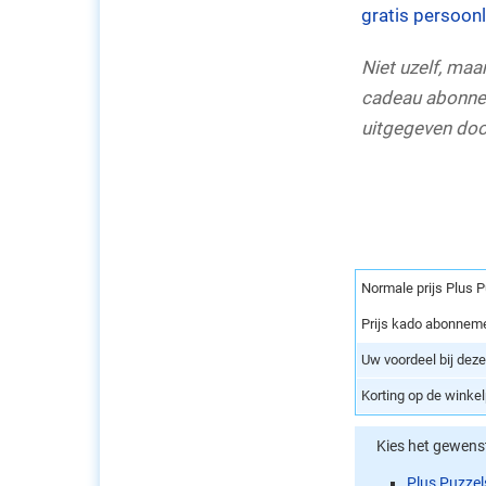
gratis persoon
Niet uzelf, ma
cadeau abonnem
uitgegeven doo
Normale prijs Plus P
Prijs kado abonnem
Uw voordeel bij dez
Korting op de winke
Kies het gewen
Plus Puzze