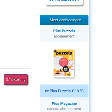
Meer aanbiedingen
Plus Puzzels
abonnement
37% korting
6x Plus Puzzels € 18,50
Plus Magazine
cadeau abonnement