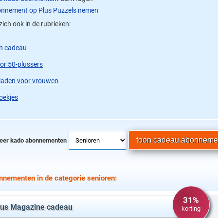
nnement op Plus Puzzels nemen
zich ook in de rubrieken:
en cadeau
or 50-plussers
aden voor vrouwen
oekjes
eer kado abonnementen
nementen in de categorie senioren:
31%
lus Magazine cadeau
korting