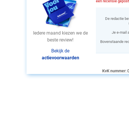
een recensie gepost 
De redactie be
Iedere maand kiezen we de
Je e-mail 
beste review!
Bovenstaande rec
Bekijk de
actievoorwaarden
KvK nummer
: