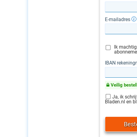
E-mailadres
Ik machtig
abonnement
IBAN rekenin
Veilig bestel
Ja, ik schri
Bladen.nl en bl