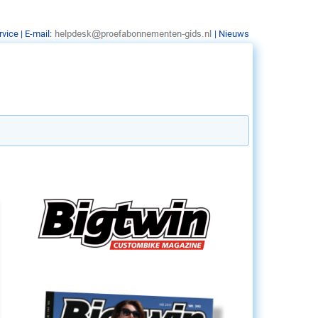
rvice
| E-mail:
|
Nieuws