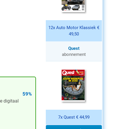
12x Auto Motor Klassiek €
49,50
Quest
abonnement
59%
e digitaal
7x Quest € 44,99