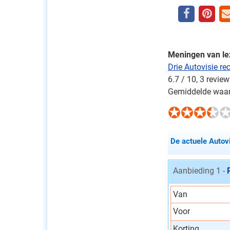
Meningen van le
Drie Autovisie re
6.7
/
10
,
3
review
Gemiddelde waar
De actuele Autovi
Aanbieding 1 -
Van
Voor
Korting