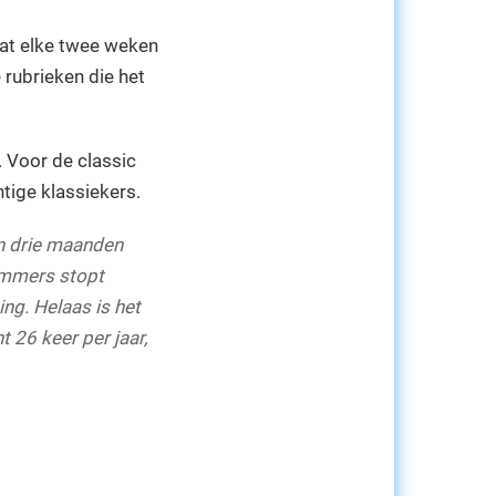
aat elke twee weken
 rubrieken die het
 Voor de classic
htige klassiekers.
en drie maanden
ummers stopt
ng. Helaas is het
 26 keer per jaar,