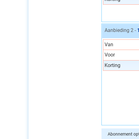
Aanbieding 2 -
Van
Voor
Korting
Abonnement opt