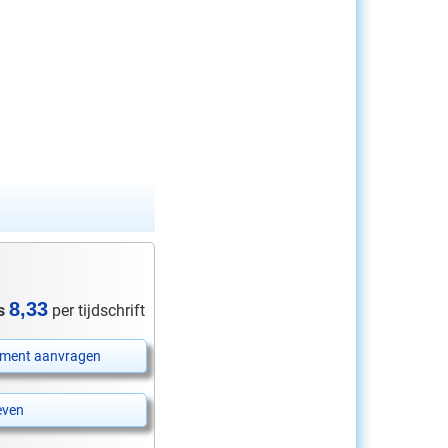
8,33
s
per tijdschrift
ment aanvragen
even