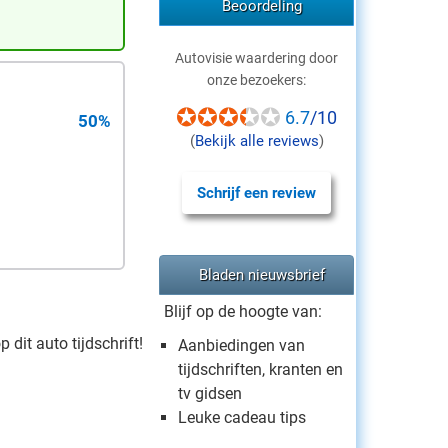
Beoordeling
Autovisie waardering door
onze bezoekers:
6.7
/10
50%
(
Bekijk alle reviews
)
Schrijf een review
Bladen nieuwsbrief
Blijf op de hoogte van:
 dit auto tijdschrift!
Aanbiedingen van
tijdschriften, kranten en
tv gidsen
Leuke cadeau tips