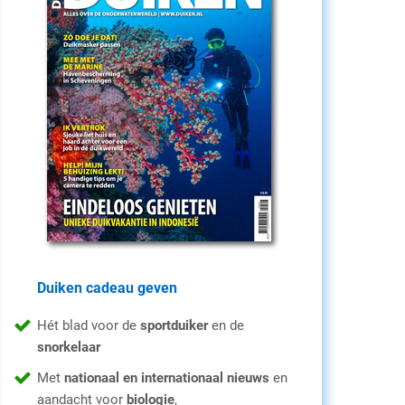
Duiken cadeau geven
Hét blad voor de
sportduiker
en de
snorkelaar
Met
nationaal en internationaal nieuws
en
aandacht voor
biologie
,