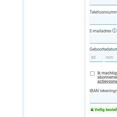
Telefoonnumm
E-mailadres
Geboortedatu
Ik machtig
abonnement
actievoor
IBAN rekenin
Veilig bestel