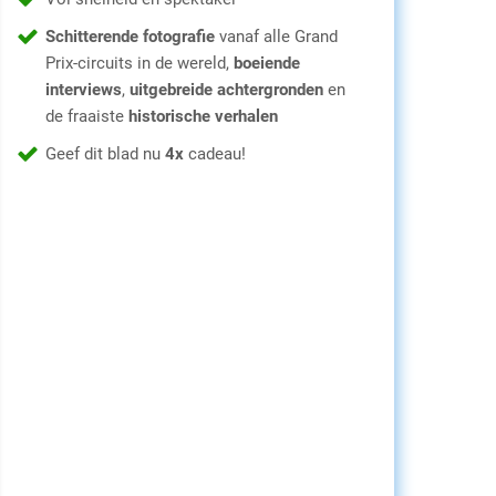
Schitterende fotografie
vanaf alle Grand
Prix-circuits in de wereld,
boeiende
interviews
,
uitgebreide achtergronden
en
de fraaiste
historische verhalen
Geef dit blad nu
4x
cadeau!