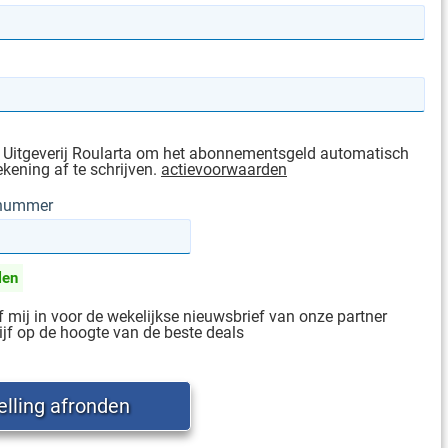
 Uitgeverij Roularta om het abonnementsgeld automatisch
ekening af te schrijven.
actievoorwaarden
gnummer
len
jf mij in voor de wekelijkse nieuwsbrief van onze partner
ijf op de hoogte van de beste deals