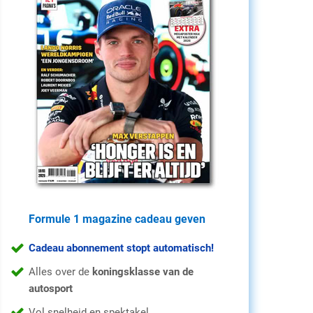
Formule 1 magazine cadeau geven
Cadeau abonnement stopt automatisch!
Alles over de
koningsklasse van de
autosport
Vol snelheid en spektakel