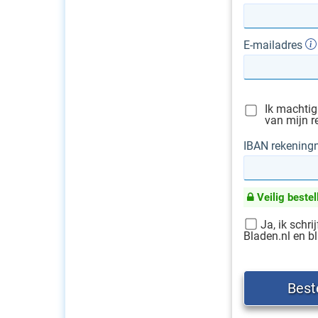
E-mailadres
Ik machtig
van mijn r
IBAN rekenin
Veilig bestel
Ja, ik schri
Bladen.nl en bl