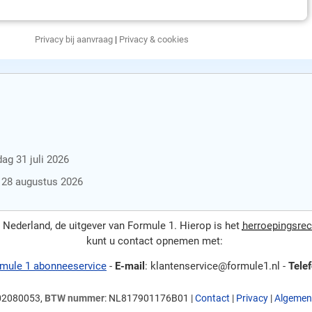
Privacy bij aanvraag
|
Privacy & cookies
ag 31 juli 2026
g 28 augustus 2026
ederland, de uitgever van Formule 1. Hierop is het
herroepingsrec
kunt u contact opnemen met:
mule 1 abonneeservice
-
E-mail
: klantenservice@formule1.nl -
Tele
 02080053,
BTW nummer
: NL817901176B01 |
Contact
|
Privacy
|
Algemen