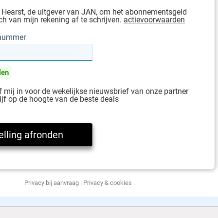
 Hearst, de uitgever van JAN, om het abonnementsgeld
h van mijn rekening af te schrijven.
actievoorwaarden
gnummer
len
jf mij in voor de wekelijkse nieuwsbrief van onze partner
ijf op de hoogte van de beste deals
Privacy bij aanvraag
|
Privacy & cookies