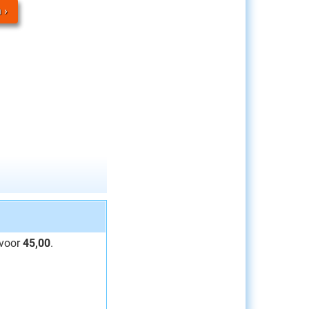
n
 voor
45,00
.