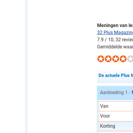
Meningen van le
32 Plus Magazin
7.9
/
10
,
32
revie
Gemiddelde waar
De actuele Plus 
Aanbieding 1 -
Van
Voor
Korting