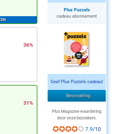
Plus Puzzels
cadeau abonnement
ZEN
36%
Geef Plus Puzzels cadeau!
Beoordeling
31%
Plus Magazine waardering
door onze bezoekers:
7.9
/10