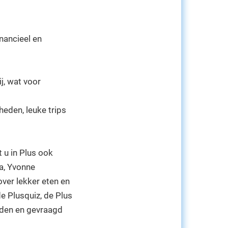
inancieel en
j, wat voor
eden, leuke trips
 u in Plus ook
a, Yvonne
ver lekker eten en
e Plusquiz, de Plus
oden en gevraagd