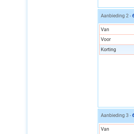
Aanbieding 2 -
Van
Voor
Korting
Aanbieding 3 -
Van