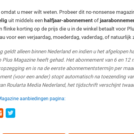
 omdat u meer wilt weten. Probeer dit no-nonsense magazi
elig
uit middels een
halfjaar-abonnement
of
jaarabonneme
 flinke korting op de prijs die u in de winkel betaalt voor Pl
u voor een verjaardag, moederdag, vaderdag, of natuurlijk
 geldt alleen binnen Nederland en indien u het afgelopen ha
Plus Magazine heeft gehad. Het abonnement van 6 en 12 
ropzegging en is na de eerste abonnementstermijn per maa
ent (voor een ander) stopt automatisch na toezending va
van Roularta Media Nederland, het tijdschrift verschijnt twaalf
Magazine aanbiedingen pagina: