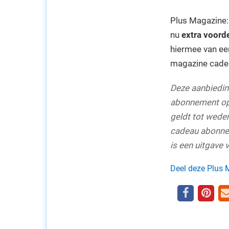
Plus Magazine:
nu
extra voord
hiermee van een
magazine cadea
Deze aanbieding
abonnement op 
geldt tot wede
cadeau abonnem
is een uitgave 
Deel deze Plus 