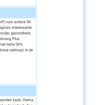
ift voor actieve 50-
gina's interessante
anciën, gezondheid,
 Ontvang Plus
et liefst 36%
(losse verkoop) in de
aanden kado. Hierna