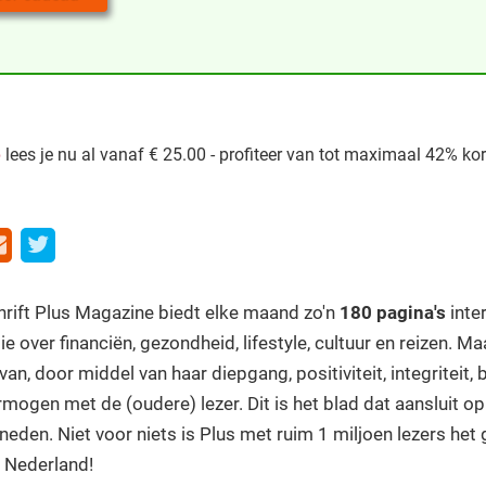
e
lees je nu al vanaf € 25.00 - profiteer van tot maximaal 42% korti
chrift Plus Magazine biedt elke maand zo'n
180 pagina's
inte
ie over financiën, gezondheid, lifestyle, cultuur en reizen. 
an, door middel van haar diepgang, positiviteit, integriteit,
rmogen met de (oudere) lezer. Dit is het blad dat aansluit o
eden. Niet voor niets is Plus met ruim 1 miljoen lezers het
 Nederland!