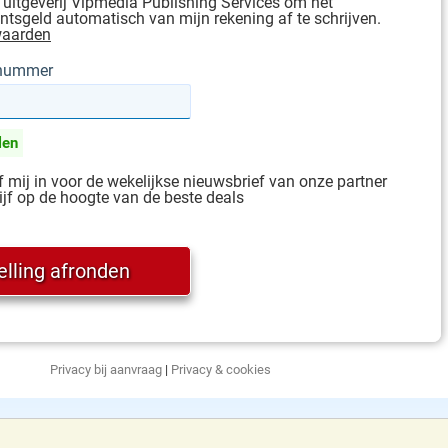
 uitgeverij Vipmedia Publishing Services om het
sgeld automatisch van mijn rekening af te schrijven.
waarden
gnummer
len
jf mij in voor de wekelijkse nieuwsbrief van onze partner
ijf op de hoogte van de beste deals
Privacy bij aanvraag
|
Privacy & cookies