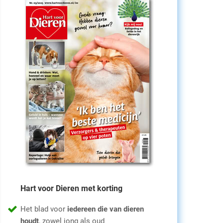
Hart voor Dieren met korting
Het blad voor
iedereen die van dieren
houdt
, zowel jong als oud