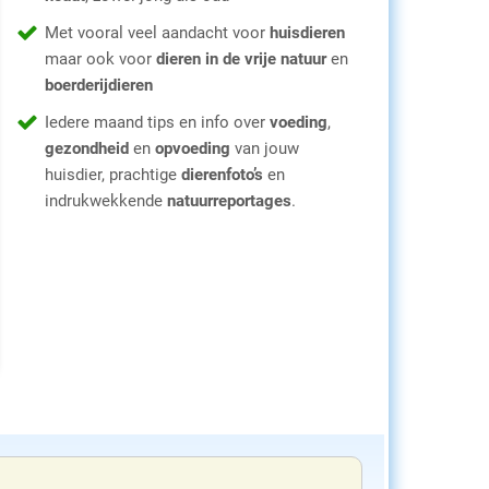
Met vooral veel aandacht voor
huisdieren
maar ook voor
dieren in de vrije natuur
en
boerderijdieren
Iedere maand tips en info over
voeding
,
gezondheid
en
opvoeding
van jouw
huisdier, prachtige
dierenfoto’s
en
indrukwekkende
natuurreportages
.