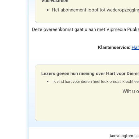
Voorwaarden
Het abonnement loopt tot wederopzeggin
Deze overeenkomst gaat u aan met Vipmedia Publishi
Klantenservice:
Har
Lezers geven hun mening over Hart voor Diere
Ik vind hart voor dieren heel leuk omdat ik echt e
Wilt u 
Aanvraagformuli