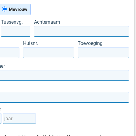
Mevrouw
Tussenvg.
Achternaam
Huisnr.
Toevoeging
er
m