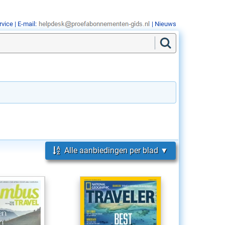
rvice
| E-mail:
|
Nieuws
Alle aanbiedingen per blad