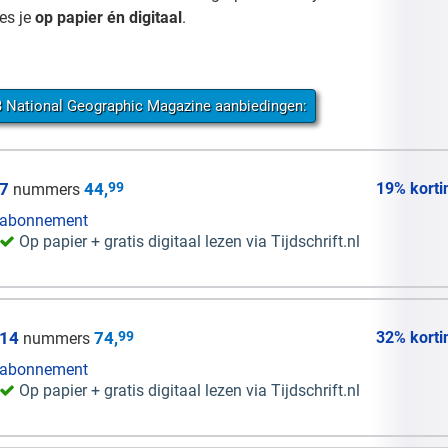
ees je
op papier én digitaal
.
3 National Geographic Magazine aanbiedingen:
7
44,
99
19% korti
nummers
abonnement
Op papier + gratis digitaal lezen via Tijdschrift.nl
14
74,
99
32% korti
nummers
abonnement
Op papier + gratis digitaal lezen via Tijdschrift.nl