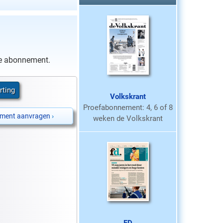
ype abonnement.
rting
Volkskrant
Proefabonnement: 4, 6 of 8
ment aanvragen
›
weken de Volkskrant