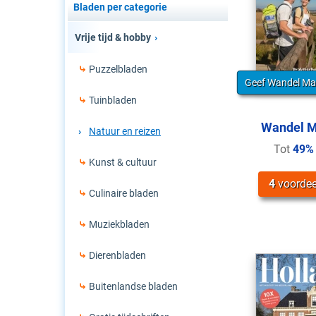
Bladen per categorie
Vrije tijd & hobby
Puzzelbladen
Geef Wandel Ma
Tuinbladen
Wandel M
Natuur en reizen
Tot
49%
Kunst & cultuur
4
voordee
Culinaire bladen
Muziekbladen
Dierenbladen
Buitenlandse bladen