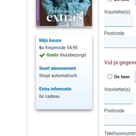
Voorletter(s)
Postcode
Mijn keuze
6
x
Knipmode
54,95
Gratis
thuisbezorgd
Vul je gegeve
Soort abonnement
Stopt automatisch
De heer
Extra informatie
Voorletter(s)
6x cadeau.
Postcode
Telefoonnumm