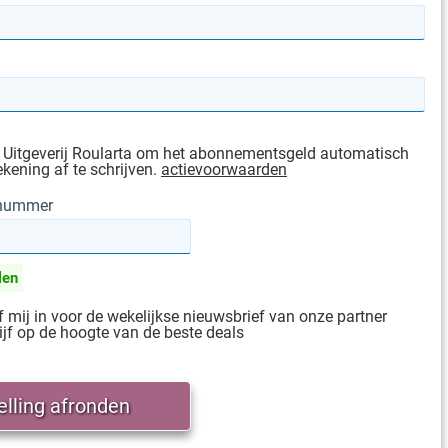
 Uitgeverij Roularta om het abonnementsgeld automatisch
ekening af te schrijven.
actievoorwaarden
gnummer
len
jf mij in voor de wekelijkse nieuwsbrief van onze partner
ijf op de hoogte van de beste deals