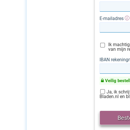
E-mailadres
Ik machtig
van mijn r
IBAN rekenin
Veilig bestel
Ja, ik schri
Bladen.nl en bl