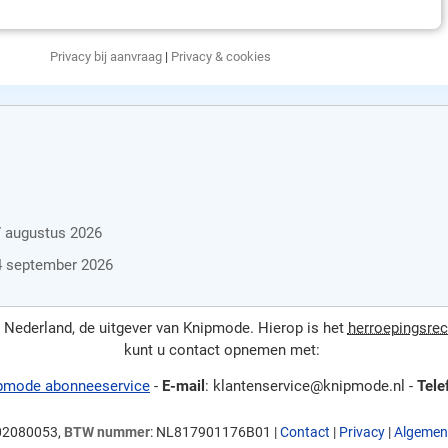
Privacy bij aanvraag
|
Privacy & cookies
7 augustus 2026
 4 september 2026
Nederland, de uitgever van Knipmode. Hierop is het
herroepingsrec
kunt u contact opnemen met:
pmode abonneeservice
-
E-mail
: klantenservice@knipmode.nl -
Tele
 02080053,
BTW nummer
: NL817901176B01 |
Contact
|
Privacy
|
Algemen