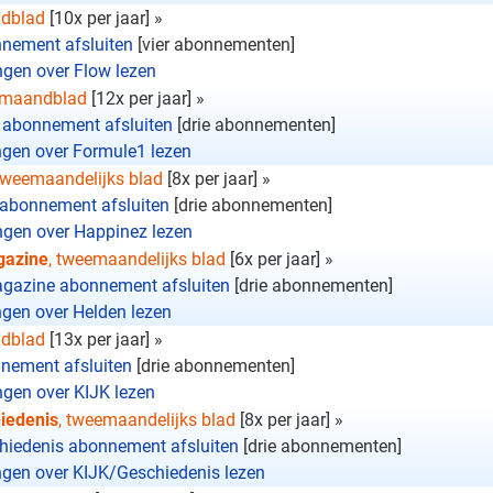
ndblad
[10x per jaar] »
nement afsluiten
[vier abonnementen]
ngen over Flow lezen
 maandblad
[12x per jaar] »
 abonnement afsluiten
[drie abonnementen]
ngen over Formule1 lezen
 tweemaandelijks blad
[8x per jaar] »
abonnement afsluiten
[drie abonnementen]
ngen over Happinez lezen
gazine
, tweemaandelijks blad
[6x per jaar] »
gazine abonnement afsluiten
[drie abonnementen]
ngen over Helden lezen
ndblad
[13x per jaar] »
nement afsluiten
[drie abonnementen]
ngen over KIJK lezen
iedenis
, tweemaandelijks blad
[8x per jaar] »
hiedenis abonnement afsluiten
[drie abonnementen]
ngen over KIJK/Geschiedenis lezen