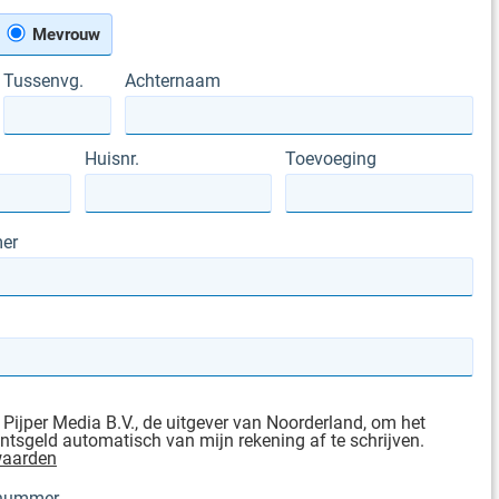
Mevrouw
Tussenvg.
Achternaam
Huisnr.
Toevoeging
er
 Pijper Media B.V., de uitgever van Noorderland, om het
sgeld automatisch van mijn rekening af te schrijven.
waarden
gnummer