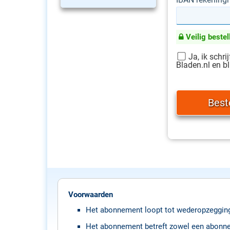
Veilig bestel
Ja, ik schri
Bladen.nl en bl
Voorwaarden
Het abonnement loopt tot wederopzeggin
Het abonnement betreft zowel een abonneme