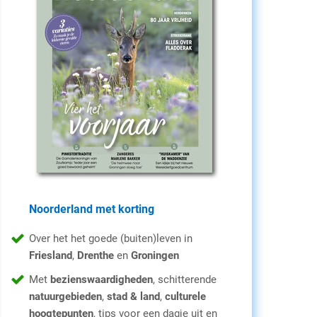
Noorderland met korting
Over het het goede (buiten)leven in
Friesland
,
Drenthe
en
Groningen
Met
bezienswaardigheden
, schitterende
natuurgebieden
,
stad & land
,
culturele
hoogtepunten
, tips voor een dagje uit en