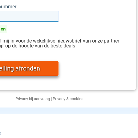
gnummer
len
jf mij in voor de wekelijkse nieuwsbrief van onze partner
ijf op de hoogte van de beste deals
Privacy bij aanvraag
|
Privacy & cookies
g.