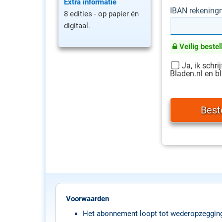
Extra informatie
IBAN rekenin
8 edities - op papier én
digitaal.
Veilig bestel
Ja, ik schri
Bladen.nl en bl
Voorwaarden
Het abonnement loopt tot wederopzeggin