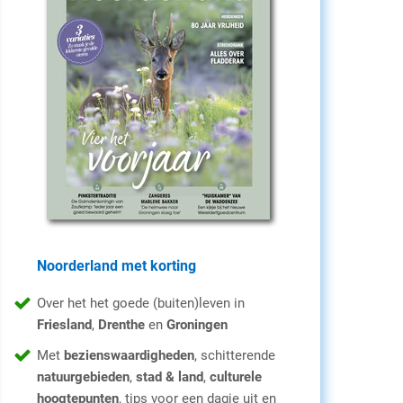
Noorderland met korting
Over het het goede (buiten)leven in
Friesland
,
Drenthe
en
Groningen
Met
bezienswaardigheden
, schitterende
natuurgebieden
,
stad & land
,
culturele
hoogtepunten
, tips voor een dagje uit en