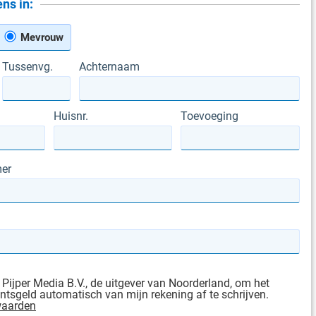
ns in:
Mevrouw
Tussenvg.
Achternaam
Huisnr.
Toevoeging
er
 Pijper Media B.V., de uitgever van Noorderland, om het
sgeld automatisch van mijn rekening af te schrijven.
waarden