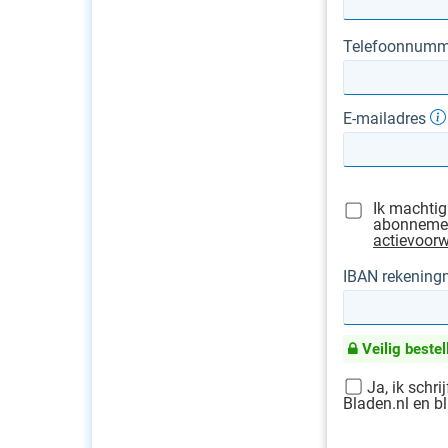
Telefoonnumm
E-mailadres
Ik machtig
abonnement
actievoor
IBAN rekenin
Veilig bestel
Ja, ik schri
Bladen.nl en bl