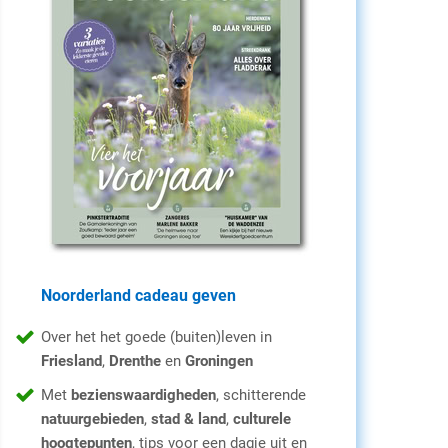
Noorderland cadeau geven
Over het het goede (buiten)leven in
Friesland
,
Drenthe
en
Groningen
Met
bezienswaardigheden
, schitterende
natuurgebieden
,
stad & land
,
culturele
hoogtepunten
, tips voor een dagje uit en