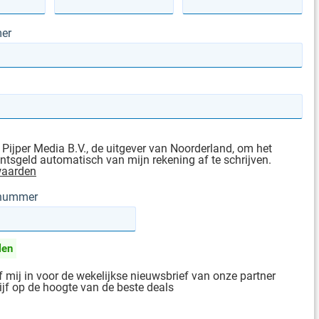
er
 Pijper Media B.V., de uitgever van Noorderland, om het
sgeld automatisch van mijn rekening af te schrijven.
waarden
gnummer
len
jf mij in voor de wekelijkse nieuwsbrief van onze partner
ijf op de hoogte van de beste deals