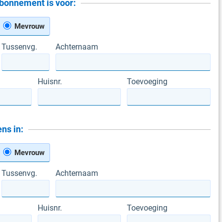
bonnement is voor:
Mevrouw
Tussenvg.
Achternaam
Huisnr.
Toevoeging
ns in:
Mevrouw
Tussenvg.
Achternaam
Huisnr.
Toevoeging