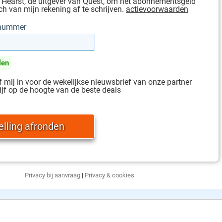
 Hearst, de uitgever van Quest, om het abonnementsgeld
h van mijn rekening af te schrijven.
actievoorwaarden
gnummer
len
jf mij in voor de wekelijkse nieuwsbrief van onze partner
ijf op de hoogte van de beste deals
Privacy bij aanvraag
|
Privacy & cookies