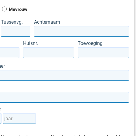
Mevrouw
Tussenvg.
Achternaam
Huisnr.
Toevoeging
er
m