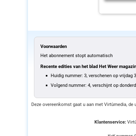
Voorwaarden
Het abonnement stopt automatisch
Recente edities van het blad Het Weer magazi
Huidig nummer: 3, verschenen op vrijdag 3
Volgend nummer: 4, verschijnt op donder
Deze overeenkomst gaat u aan met Virtùmedia, de u
Klantenservice:
Virt