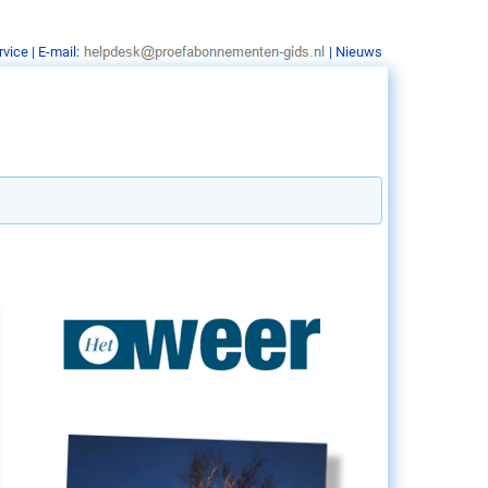
rvice
| E-mail:
|
Nieuws