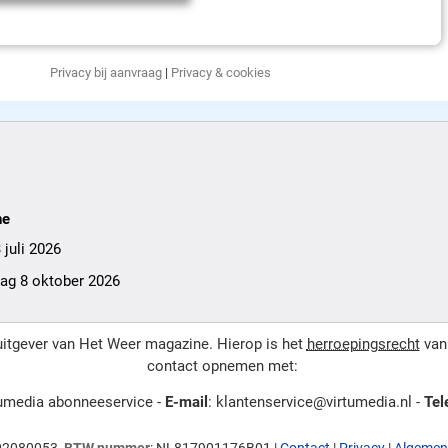
Privacy bij aanvraag
|
Privacy & cookies
ne
 juli 2026
dag 8 oktober 2026
itgever van Het Weer magazine. Hierop is het
herroepingsrecht
van 
contact opnemen met:
ùmedia abonneeservice -
E-mail
: klantenservice@virtumedia.nl -
Tel