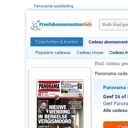
Panorama aanbieding
Tijdschriften & kranten
Cadeau abonnement
Populaire cadeaus
Cadeau vrouw
Cadeau 
Blad cadeau ge
Panorama cade
Panorama -
Geef
26 of
Geef Panora
Alle cadea
Cade