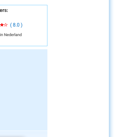
ers:
( 8.0 )
 in Nederland