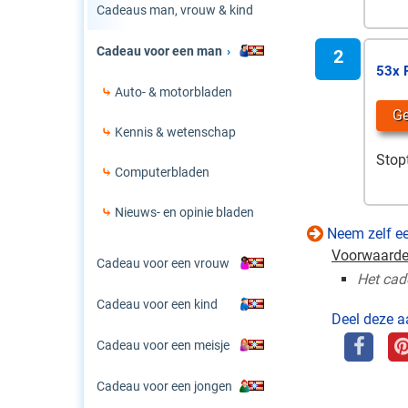
Cadeaus man, vrouw & kind
Cadeau voor een man
53x 
Auto- & motorbladen
G
Kennis & wetenschap
Stop
Computerbladen
Nieuws- en opinie bladen
Neem zelf 
Voorwaarde
Cadeau voor een vrouw
Het cad
Cadeau voor een kind
Deel deze a
Cadeau voor een meisje
Cadeau voor een jongen