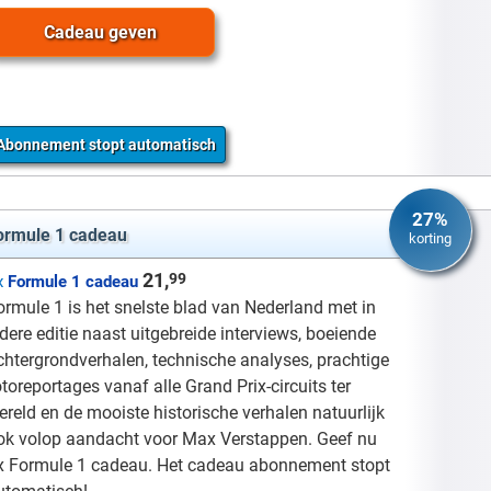
Cadeau geven
Abonnement stopt automatisch
27%
ormule 1 cadeau
korting
21,
99
x
Formule 1 cadeau
ormule 1 is het snelste blad van Nederland met in
edere editie naast uitgebreide interviews, boeiende
chtergrondverhalen, technische analyses, prachtige
otoreportages vanaf alle Grand Prix-circuits ter
ereld en de mooiste historische verhalen natuurlijk
ok volop aandacht voor Max Verstappen. Geef nu
x Formule 1 cadeau. Het cadeau abonnement stopt