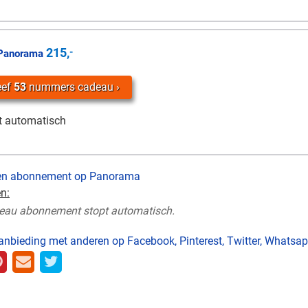
215,
-
Panorama
eef
53
nummers cadeau
t automatisch
een abonnement op Panorama
n:
eau abonnement stopt automatisch.
anbieding met anderen op Facebook, Pinterest, Twitter, Whatsapp