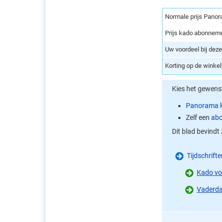
Normale prijs Panor
Prijs kado abonnem
Uw voordeel bij dez
Korting op de winke
Kies het gewen
Panorama 
Zelf een
ab
Dit blad bevindt 
Tijdschrift
Kado vo
Vaderd