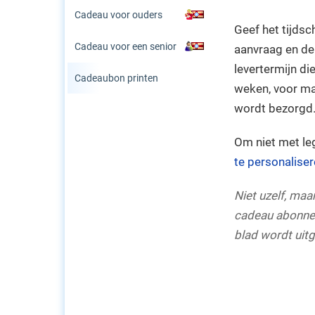
Cadeau voor ouders
Geef het tijdsc
Cadeau voor een senior
aanvraag en de
levertermijn di
Cadeaubon printen
weken, voor ma
wordt bezorgd
Om niet met le
te personalise
Niet uzelf, ma
cadeau abonne
blad wordt uit