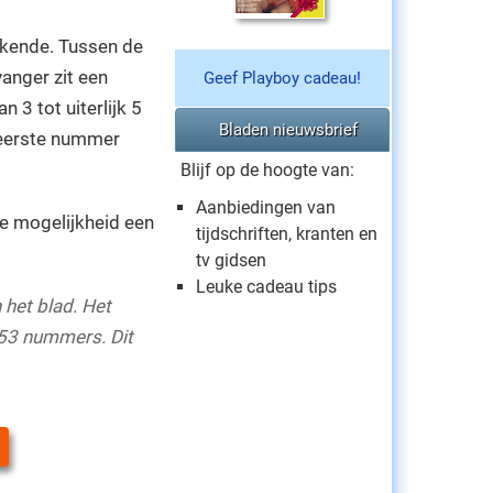
bekende. Tussen de
anger zit een
Geef Playboy cadeau!
 3 tot uiterlijk 5
Bladen nieuwsbrief
 eerste nummer
Blijf op de hoogte van:
Aanbiedingen van
e mogelijkheid een
tijdschriften, kranten en
tv gidsen
Leuke cadeau tips
 het blad. Het
53 nummers. Dit