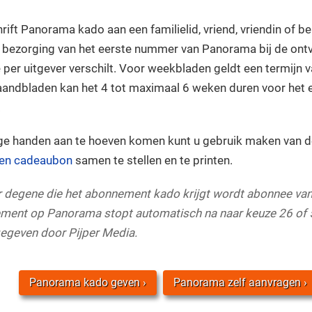
hrift Panorama kado aan een familielid, vriend, vriendin of 
 bezorging van het eerste nummer van Panorama bij de ontv
e per uitgever verschilt. Voor weekbladen geldt een termijn van
andbladen kan het 4 tot maximaal 6 weken duren voor het
.
ge handen aan te hoeven komen kunt u gebruik maken van d
ren cadeaubon
samen te stellen en te printen.
ar degene die het abonnement kado krijgt wordt abonnee van
ment op Panorama stopt automatisch na naar keuze 26 of 
gegeven door Pijper Media.
Panorama kado geven
Panorama zelf aanvragen