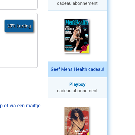
cadeau abonnement
20% korting
Geef Men's Health cadeau!
Playboy
cadeau abonnement
 of via een mailtje: