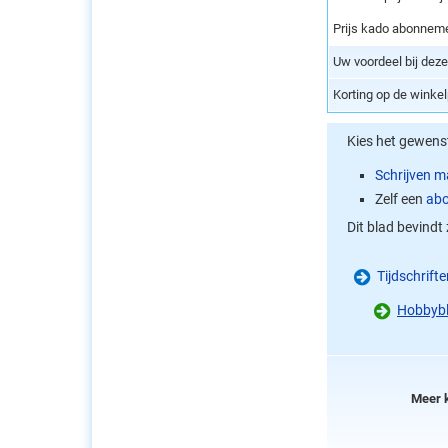
Prijs kado abonnem
Uw voordeel bij dez
Korting op de winke
Kies het gewen
Schrijven 
Zelf een
abo
Dit blad bevindt 
Tijdschrift
Hobbybl
Meer 