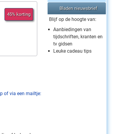
Bladen nieuwsbrief
45% korting
Blijf op de hoogte van:
Aanbiedingen van
tijdschriften, kranten en
tv gidsen
Leuke cadeau tips
 of via een mailtje: