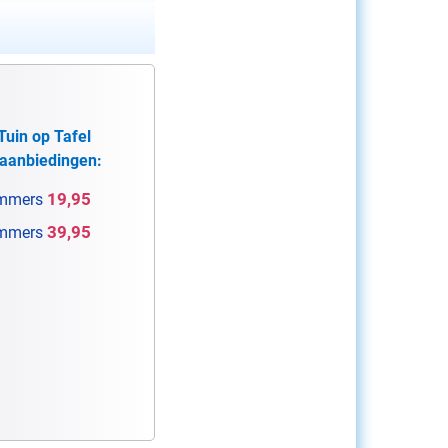
Tuin op Tafel
aanbiedingen:
19,95
mmers
39,95
mmers