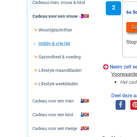
Cadeaus man, vrouw & kind
6x S
Cadeau voor een vrouw
G
Woontijdschriften
Stop
Hobby & vrije tijd
Gezondheid & voeding
Neem zelf e
Lifestyle maandbladen
Voorwaarde
Het cad
Lifestyle weekbladen
Deel deze a
Cadeau voor een man
Cadeau voor een kind
Cadeau voor een meisje