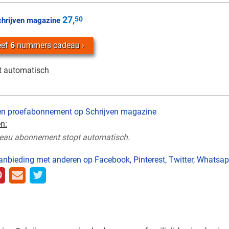
27,
50
chrijven magazine
eef
6
nummers cadeau
t automatisch
en proefabonnement op Schrijven magazine
n:
eau abonnement stopt automatisch.
anbieding met anderen op Facebook, Pinterest, Twitter, Whatsapp