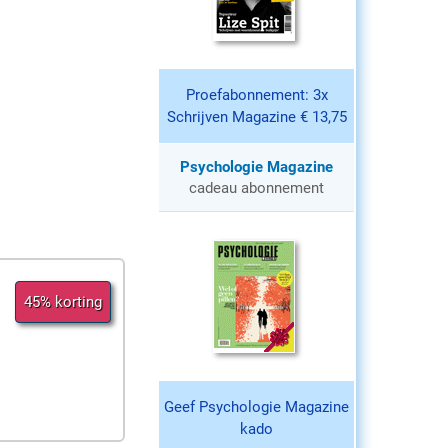
Proefabonnement: 3x
Schrijven Magazine € 13,75
Psychologie Magazine
cadeau abonnement
45% korting
Geef Psychologie Magazine
kado