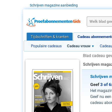
Schrijven magazine aanbieding
Tijdschriften & kranten
Cadeau abonnement
Populaire cadeaus
Cadeau vrouw
Cadea
Blad cadeau ge
Schrijven maga
Schrijven 
Geef
3 of 
Het magazine
Geef nu een
cadeau abon