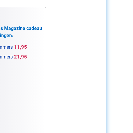
ns Magazine cadeau
ingen:
11,95
mmers
21,95
mmers