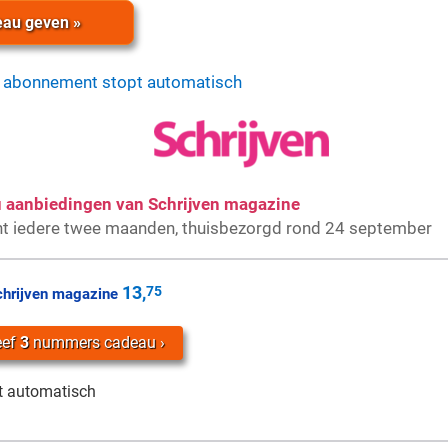
au geven »
 abonnement stopt automatisch
u aanbiedingen van Schrijven magazine
nt iedere twee maanden, thuisbezorgd rond 24 september
13,
75
chrijven magazine
eef
3
nummers cadeau
t automatisch