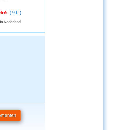
( 9.0 )
 in Nederland