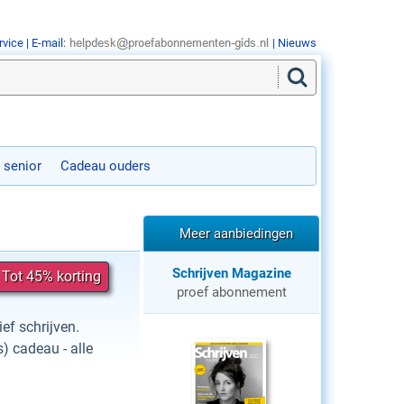
rvice
| E-mail:
|
Nieuws
 senior
Cadeau ouders
Meer aanbiedingen
Schrijven Magazine
 Tot 45% korting
proef abonnement
ef schrijven.
 cadeau - alle