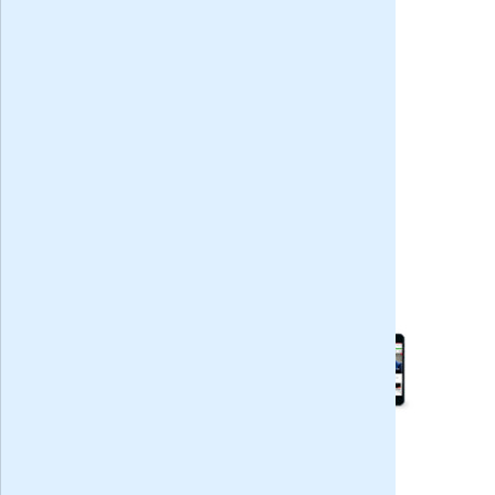
EW cadeau geven