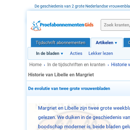
De geschiedenis van 2 grote Nederlandse vrouwenbl
Tijdschrift abonnementen
Artikelen
In de bladen
Acties
Lekker lezen
Home
In de tijdschriften en kranten
Historie 
›
›
Historie van Libelle en Margriet
De evolutie van twee grote vrouwenbladen
Margriet en Libelle zijn twee grote weekbl
gelezen. We duiken in de geschiedenis van
boodschap moderner is, beide bladen gel