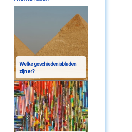
Welke geschiedenisbladen
zijn er?