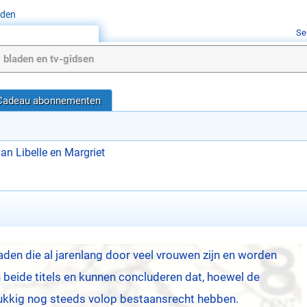
aden
Se
Cadeau abonnementen
van Libelle en Margriet
aden die al jarenlang door veel vrouwen zijn en worden
 beide titels en kunnen concluderen dat, hoewel de
ukkig nog steeds volop bestaansrecht hebben.