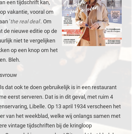
an een tijdschrift kan,
 op vakantie, vooral om
aan '
the real deal
'. Om
 de nieuwe editie op de
lijk niet te vergelijken
kken op een knop om het
n. Bleh.
uisvrouw
s dat ook te doen gebruikelijk is in een restaurant
e eerst serveren. Dat is in dit geval, met ruim 4
enservaring, Libelle. Op 13 april 1934 verscheen het
r van het weekblad, welke wij onlangs samen met
re vintage tijdschriften bij de kringloop