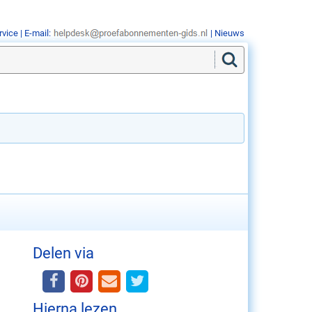
rvice
| E-mail:
|
Nieuws
Delen via
Hierna lezen