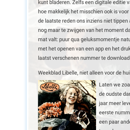
kunt bladeren. Zelfs een digitale editie v
hoe makkelijk het misschien ook is voor
de laatste reden ons inziens niet tippen 
nog maar te zwijgen van het moment dat
mat valt: puur qua geluksmomentje natuur
met het openen van een app en het dru
laatst verschenen nummer te downloade
Weekblad Libelle, niet alleen voor de h
Laten we zoal
de oudste dam
jaar meer lev
eerste numme
een paar ande