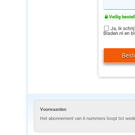
Veilig bestel
Ja, ik schri
Bladen.nl en bl
Voorwaarden
Het abonnement van 6 nummers loopt tot wed