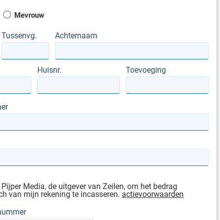
Mevrouw
Tussenvg.
Achternaam
Huisnr.
Toevoeging
er
 Pijper Media, de uitgever van Zeilen, om het bedrag
h van mijn rekening te incasseren.
actievoorwaarden
gnummer