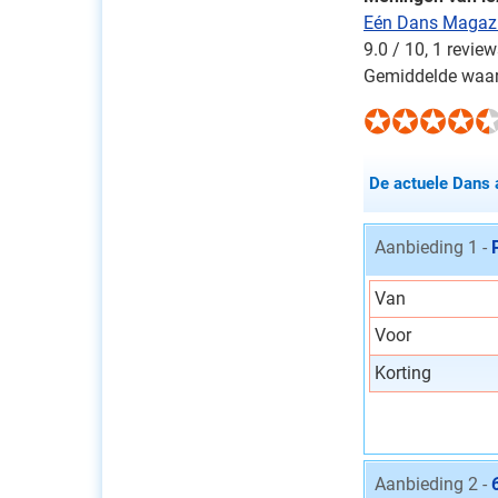
Eén Dans Magazi
9.0
/
10
,
1
review
Gemiddelde waar
De actuele Dans 
Aanbieding 1 -
Van
Voor
Korting
Aanbieding 2 -