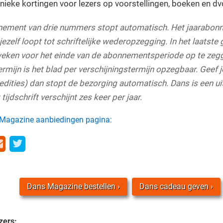
nieke kortingen voor lezers op voorstellingen, boeken en dvd
ement van drie nummers stopt automatisch. Het jaarabon
zelf loopt tot schriftelijke wederopzegging. In het laatste g
weken voor het einde van de abonnementsperiode op te zegg
ijn is het blad per verschijningstermijn opzegbaar. Geef je 
edities) dan stopt de bezorging automatisch. Dans is een u
tijdschrift verschijnt zes keer per jaar.
 Magazine aanbiedingen pagina:
Dans Magazine bestellen
Dans cadeau geven
zers: