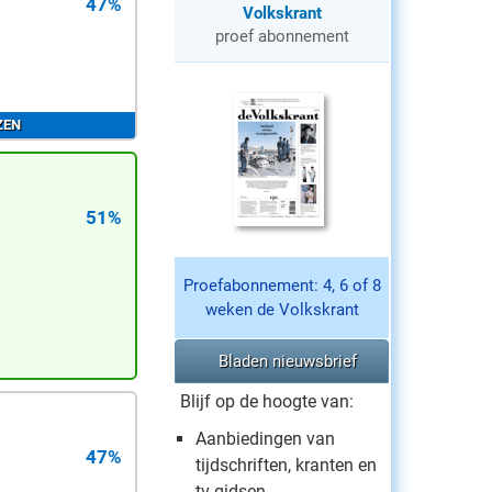
47%
Volkskrant
proef abonnement
ZEN
51%
Proefabonnement: 4, 6 of 8
weken de Volkskrant
Bladen nieuwsbrief
Blijf op de hoogte van:
Aanbiedingen van
47%
tijdschriften, kranten en
tv gidsen