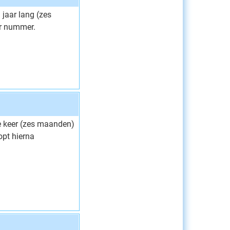
jaar lang (zes
er nummer.
e keer (zes maanden)
pt hierna