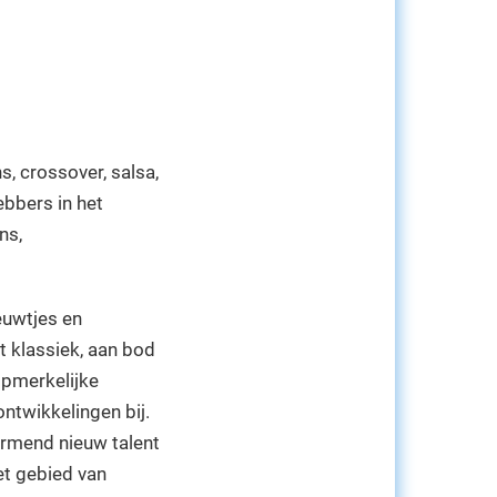
s, crossover, salsa,
bbers in het
ns,
ieuwtjes en
t klassiek, aan bod
opmerkelijke
ntwikkelingen bij.
ormend nieuw talent
et gebied van