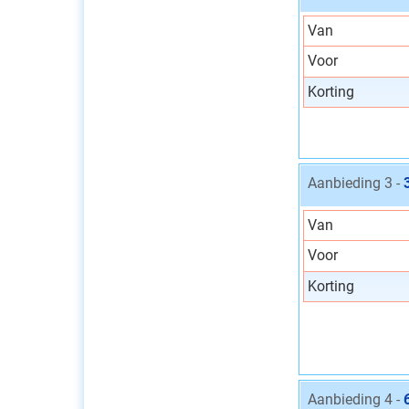
Van
Voor
Korting
Aanbieding 3 -
Van
Voor
Korting
Aanbieding 4 -