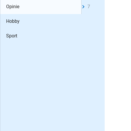
Opinie
7
Hobby
Sport