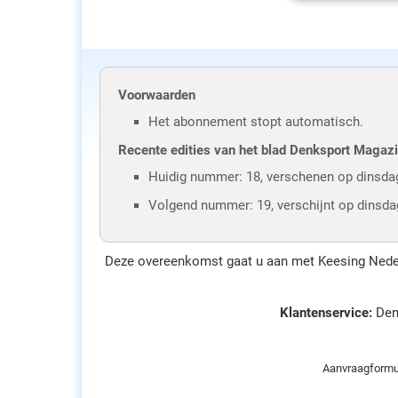
Voorwaarden
Het abonnement stopt automatisch.
Recente edities van het blad Denksport Magaz
Huidig nummer: 18, verschenen op dinsdag
Volgend nummer: 19, verschijnt op dinsd
Deze overeenkomst gaat u aan met Keesing Nederl
Klantenservice:
Den
Aanvraagformu