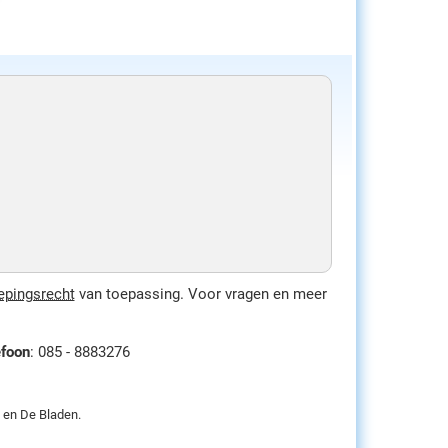
epingsrecht
van toepassing. Voor vragen en meer
efoon
: 085 - 8883276
. en De Bladen.