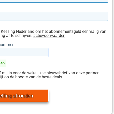
g Keesing Nederland om het abonnementsgeld eenmalig van
ing af te schrijven.
actievoorwaarden
gnummer
len
jf mij in voor de wekelijkse nieuwsbrief van onze partner
ijf op de hoogte van de beste deals