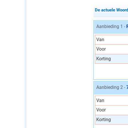
De actuele Woord
Aanbieding 1 -
Van
Voor
Korting
Aanbieding 2 -
Van
Voor
Korting