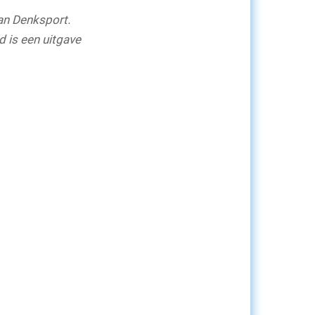
van Denksport.
d is een uitgave