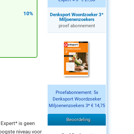
10%
Denksport Woordzoeker 3*
Miljoenenzoekers
proef abonnement
Proefabonnement: 5x
Denksport Woordzoeker
Miljoenenzoekers 3* € 14,75
Beoordeling
Expert* is geen
oogste niveau voor