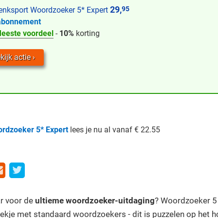
29,
95
nksport Woordzoeker 5* Expert
abonnement
eeste voordeel
-
10%
korting
kijk actie
rdzoeker 5* Expert
lees je nu al vanaf € 22.55
aar voor de
ultieme woordzoeker-uitdaging
? Woordzoeker 5 
ekje met standaard woordzoekers - dit is puzzelen op het h