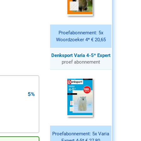
Proefabonnement: 5x
Woordzoeker 4* € 20,65
Denksport Varia 4-5* Expert
proef abonnement
5%
Proefabonnement: 5x Varia
Expert 4-5* € 27,80