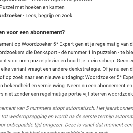
 Puzzel met hoeken en kanten
ordzoeker
- Lees, begrijp en zoek
en voor een abonnement?
ment op Woordzoeker 5* Expert geniet je regelmatig van 
rdzoekers die Denksport - dé nummer 1 in puzzelen - te bie
rant voor uren puzzelplezier en houdt je brein scherp. Geen e
 elke variant vraagt een andere denkstrategie. Of je nu een
 of op zoek naar een nieuwe uitdaging: Woordzoeker 5* Expe
an bekendheid en vernieuwing. Neem nu een abonnement en
s niet zonder een regelmatige portie vijf sterren woordzoe
nement van 5 nummers stopt automatisch. Het jaarabonnem
tot wederopzegging en wordt na de eerste termijn automat
r onbepaalde tijd omgezet. Deze is vanaf dat moment een