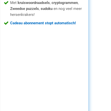
Met
kruiswoordraadsels
,
cryptogrammen
,
Zweedse puzzels
,
sudoku
en nog veel meer
hersenkrakers!
Cadeau abonnement stopt automatisch!