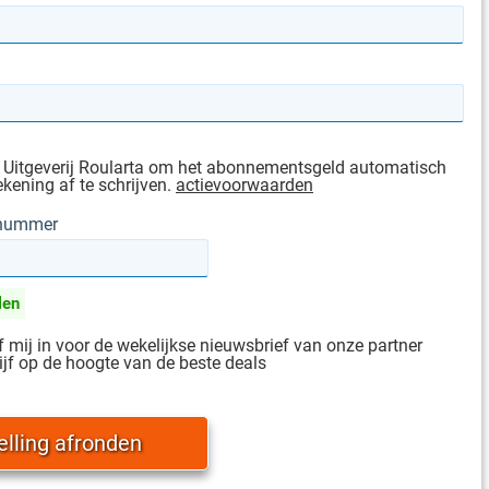
 Uitgeverij Roularta om het abonnementsgeld automatisch
ekening af te schrijven.
actievoorwaarden
gnummer
len
jf mij in voor de wekelijkse nieuwsbrief van onze partner
ijf op de hoogte van de beste deals