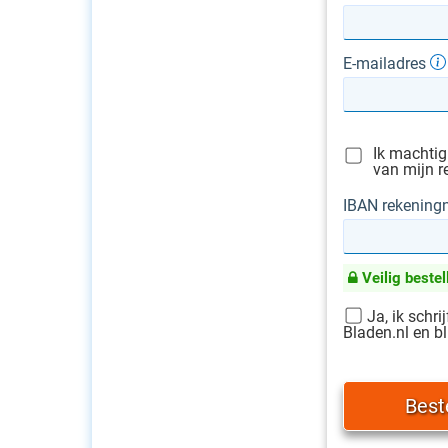
E-mailadres
Ik machtig
van mijn r
IBAN rekenin
Veilig bestel
Ja, ik schri
Bladen.nl en bl