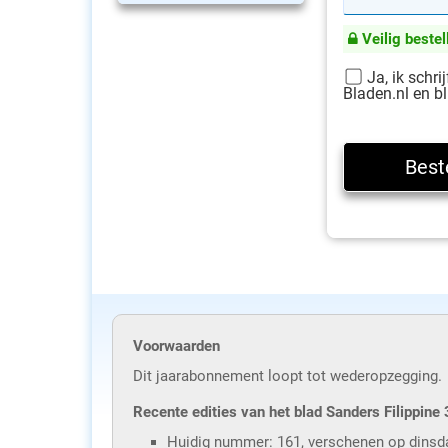
Veilig bestel
Ja, ik schri
Bladen.nl en bl
Voorwaarden
Dit jaarabonnement loopt tot wederopzegging.
Recente edities van het blad Sanders Filippine 
Huidig nummer: 161, verschenen op dinsda