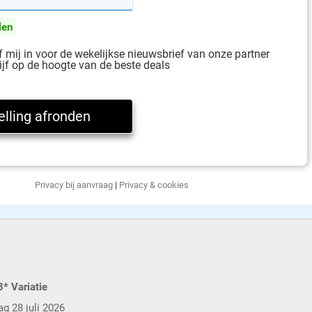
len
jf mij in voor de wekelijkse nieuwsbrief van onze partner
ijf op de hoogte van de beste deals
Privacy bij aanvraag
|
Privacy & cookies
3* Variatie
g 28 juli 2026