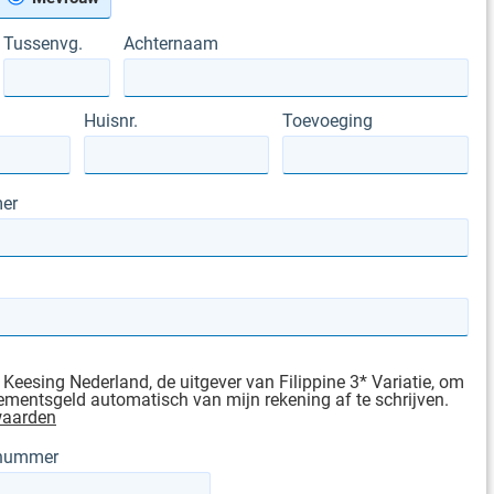
Tussenvg.
Achternaam
Huisnr.
Toevoeging
er
 Keesing Nederland, de uitgever van Filippine 3* Variatie, om
mentsgeld automatisch van mijn rekening af te schrijven.
waarden
gnummer