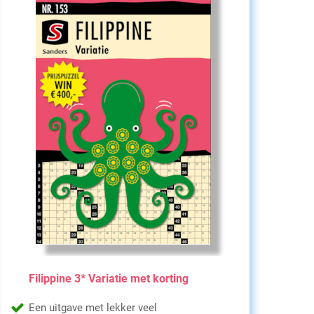
Filippine 3* Variatie met korting
Een uitgave met lekker veel