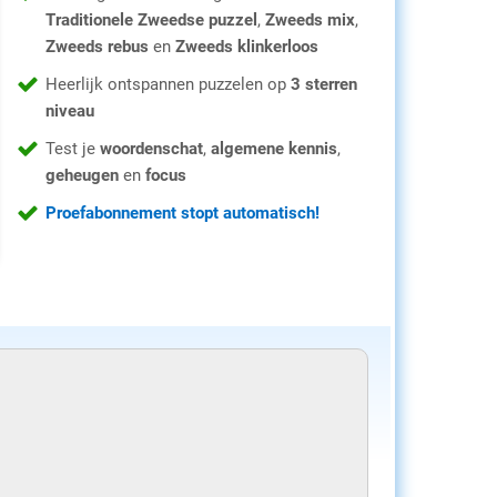
Traditionele Zweedse puzzel
,
Zweeds mix
,
Zweeds rebus
en
Zweeds klinkerloos
Heerlijk ontspannen puzzelen op
3 sterren
niveau
Test je
woordenschat
,
algemene kennis
,
geheugen
en
focus
Proefabonnement stopt automatisch!