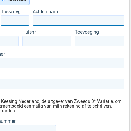
Tussenvg.
Achternaam
Huisnr.
Toevoeging
er
 Keesing Nederland, de uitgever van Zweeds 3* Variatie, om
mentsgeld eenmalig van mijn rekening af te schrijven.
waarden
gnummer