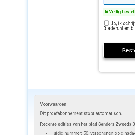
Veilig bestel
Ja, ik schri
Bladen.nl en bl
Voorwaarden
Dit proefabonnement stopt automatisch.
Recente edities van het blad Sanders Zweeds 3
Huidig nummer: 58, verschenen op dinsda