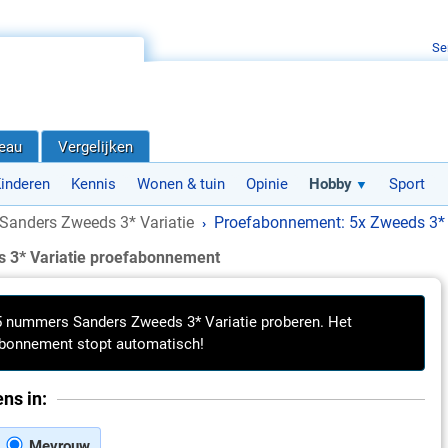
Se
deau
Vergelijken
inderen
Kennis
Wonen & tuin
Opinie
Hobby
Sport
Sanders Zweeds 3* Variatie
Proefabonnement: 5x Zweeds 3* V
›
 3* Variatie proefabonnement
 5 nummers Sanders Zweeds 3* Variatie proberen. Het
bonnement stopt automatisch!
ns in:
Mevrouw