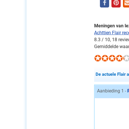
Meningen van le
Achttien Flair re
8.3
/
10
,
18
revie
Gemiddelde waar
De actuele Flair 
Aanbieding 1 -