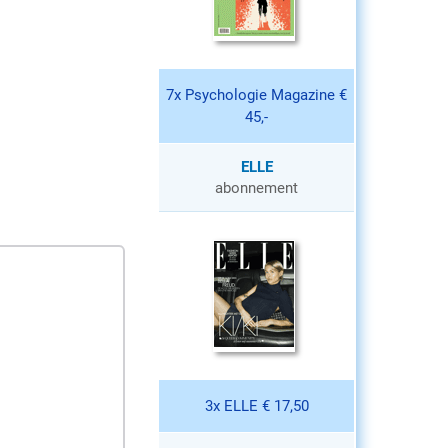
7x Psychologie Magazine €
45,-
ELLE
abonnement
3x ELLE € 17,50