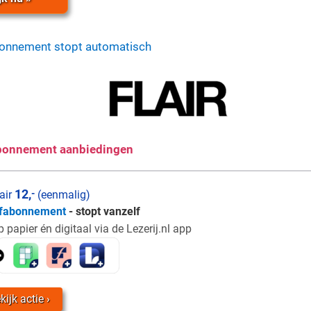
bonnement stopt automatisch
 abonnement aanbiedingen
12,
-
air
(eenmalig)
fabonnement
- stopt vanzelf
 papier én digitaal via de Lezerij.nl app
kijk actie