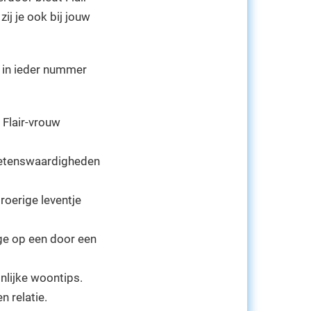
ij je ook bij jouw
e in ieder nummer
 Flair-vrouw
, wetenswaardigheden
roerige leventje
ige op een door een
onlijke woontips.
n relatie.