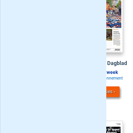
Aanbieding
:
6 weken voor 4,-
Het Parool
Noordhollands Dagblad
Probeer nú
Vanaf
2,49
/ week
Zaterdag + Digitaal
Kies uw NHD abonnement
Bekijk
4
acties
Bekijk
3
acties